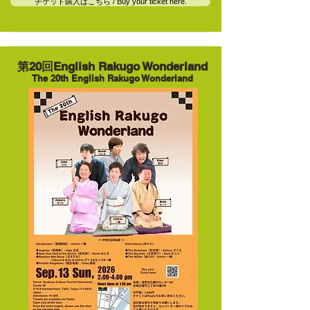
チケット購入はこちら / Buy your ticket here.
第20回English Rakugo Wonderland
The 20th English Rakugo Wonderland