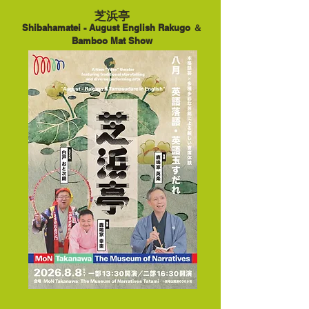
芝浜亭
Shibahamatei - August English Rakugo ＆
Bamboo Mat Show