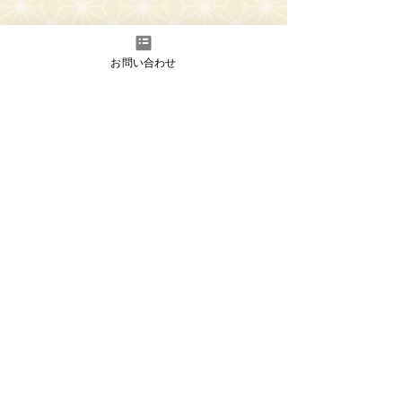
お問い合わせ
​< リストに戻る
To the previous performance
To the next performance