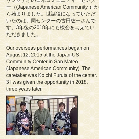
サンマテオの日米コミュニティーセンタ
ー（(Japanese American Community ）か
ら始まりました。世話役になっていただ
いたのは、同センターの古田紘一さんで
す。3年後の2018年にも機会を与えてい
ただきました。
Our overseas performances began on
August 12, 2015 at the Japan-US
Community Center in San Mateo
(Japanese American Community). The
caretaker was Koichi Furuta of the center.
3 I was given the opportunity in 2018,
three years later.