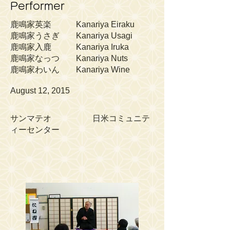
Performer
鹿鳴家英楽 Kanariya Eiraku
鹿鳴家うさぎ Kanariya Usagi
鹿鳴家入鹿 Kanariya Iruka
鹿鳴家なっつ Kanariya Nuts
鹿鳴家わいん Kanariya Wine
August 12, 2015
サンマテオ 日米コミュニテ
ィーセンター