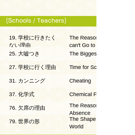
[Schools / Teachers]
19. 学校に行きたく
The Reason Why I
ない理由
can't Go to School
25. 大嘘つき
The Biggest Lie
27. 学校に行く理由
Time for School
31. カンニング
Cheating
37. 化学式
Chemical Formula
The Reason for
76. 欠席の理由
Absence
The Shape of the
79. 世界の形
World