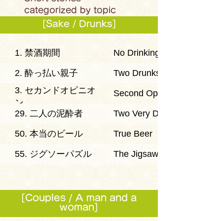
categorized by topic
[Sake / Drunks]
1. 禁酒期間
No Drinking Period
2. 酔っ払い親子
Two Drunks
3. セカンドオピニオ
Second Opinion
ン
29. 二人の泥酔者
Two Very Drunk Men
50. 本当のビール
True Beer
55. ジグソーパズル
The Jigsaw Puzzle
[Couples / A man and a
woman]